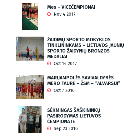
Mes – VICEČEMPIONAI
Nov 4 2017
ŽAIDIMŲ SPORTO MOKYKLOS
TINKLININKAMS – LIETUVOS JAUNIŲ
SPORTO ŽAIDYNIŲ BRONZOS
MEDALIAI
Oct 14 2017
MARIJAMPOLĖS SAVIVALDYBĖS
MERO TAURĖ – ŽSM – “ALVARSUI”
Oct 7 2016
SĖKMINGAS ŠAŠKININKŲ
PASIRODYMAS LIETUVOS
ČEMPIONATE
Sep 23 2016