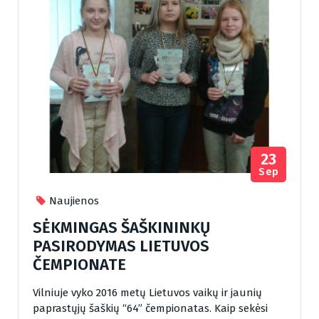
23
Sep
Naujienos
SĖKMINGAS ŠAŠKININKŲ
PASIRODYMAS LIETUVOS
ČEMPIONATE
Vilniuje vyko 2016 metų Lietuvos vaikų ir jaunių
paprastųjų šaškių “64” čempionatas. Kaip sekėsi