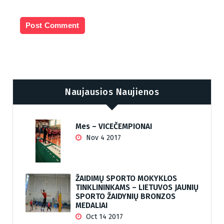
Naujausios Naujienos
Mes – VICEČEMPIONAI
Nov 4 2017
ŽAIDIMŲ SPORTO MOKYKLOS
TINKLININKAMS – LIETUVOS JAUNIŲ
SPORTO ŽAIDYNIŲ BRONZOS
MEDALIAI
Oct 14 2017