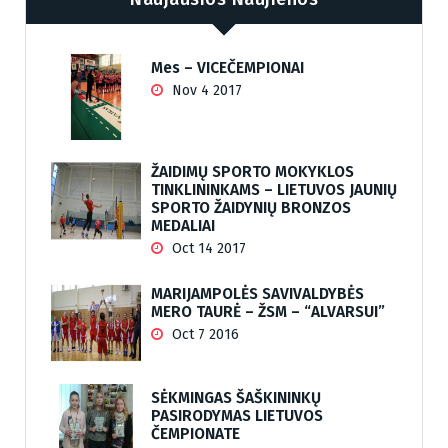
Mes – VICEČEMPIONAI
Nov 4 2017
ŽAIDIMŲ SPORTO MOKYKLOS
TINKLININKAMS – LIETUVOS JAUNIŲ
SPORTO ŽAIDYNIŲ BRONZOS
MEDALIAI
Oct 14 2017
MARIJAMPOLĖS SAVIVALDYBĖS
MERO TAURĖ – ŽSM – “ALVARSUI”
Oct 7 2016
SĖKMINGAS ŠAŠKININKŲ
PASIRODYMAS LIETUVOS
ČEMPIONATE