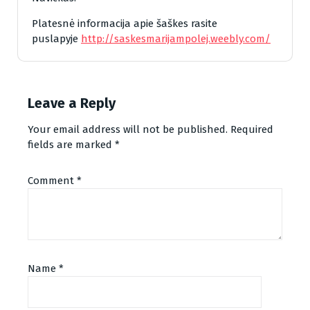
Platesnė informacija apie šaškes rasite
puslapyje
http://saskesmarijampolej.weebly.com/
Leave a Reply
Your email address will not be published.
Required
fields are marked
*
Comment
*
Name
*