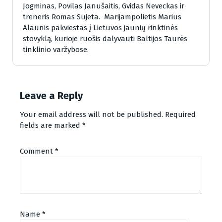
Jogminas, Povilas Janušaitis, Gvidas Neveckas ir
treneris Romas Sujeta. Marijampolietis Marius
Alaunis pakviestas į Lietuvos jaunių rinktinės
stovyklą, kurioje ruošis dalyvauti Baltijos Taurės
tinklinio varžybose.
Leave a Reply
Your email address will not be published.
Required
fields are marked
*
Comment
*
Name
*