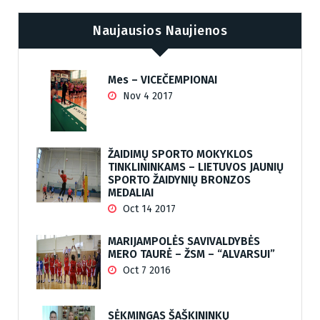
Naujausios Naujienos
Mes – VICEČEMPIONAI
Nov 4 2017
ŽAIDIMŲ SPORTO MOKYKLOS
TINKLININKAMS – LIETUVOS JAUNIŲ
SPORTO ŽAIDYNIŲ BRONZOS
MEDALIAI
Oct 14 2017
MARIJAMPOLĖS SAVIVALDYBĖS
MERO TAURĖ – ŽSM – “ALVARSUI”
Oct 7 2016
SĖKMINGAS ŠAŠKININKŲ