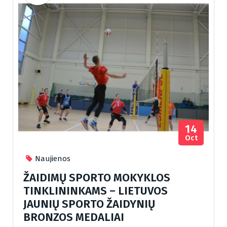
14
Oct
Naujienos
ŽAIDIMŲ SPORTO MOKYKLOS
TINKLININKAMS – LIETUVOS
JAUNIŲ SPORTO ŽAIDYNIŲ
BRONZOS MEDALIAI