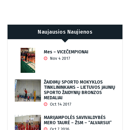
Naujausios Naujienos
Mes – VICEČEMPIONAI
Nov 4 2017
ŽAIDIMŲ SPORTO MOKYKLOS
TINKLININKAMS – LIETUVOS JAUNIŲ
SPORTO ŽAIDYNIŲ BRONZOS
MEDALIAI
Oct 14 2017
MARIJAMPOLĖS SAVIVALDYBĖS
MERO TAURĖ – ŽSM – “ALVARSUI”
Oct 7 2016