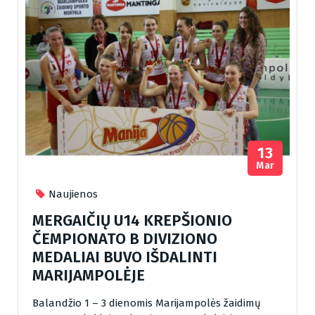
13
Mar
Naujienos
MERGAIČIŲ U14 KREPŠIONIO
ČEMPIONATO B DIVIZIONO
MEDALIAI BUVO IŠDALINTI
MARIJAMPOLĖJE
Balandžio 1 – 3 dienomis Marijampolės žaidimų