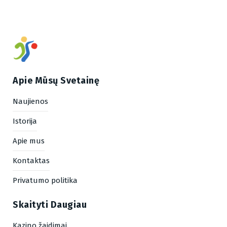
Apie Mūsų Svetainę
Naujienos
Istorija
Apie mus
Kontaktas
Privatumo politika
Skaityti Daugiau
Kazino žaidimai