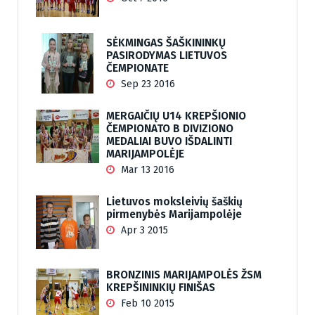
SĖKMINGAS ŠAŠKININKŲ
PASIRODYMAS LIETUVOS
ČEMPIONATE
Sep 23 2016
MERGAIČIŲ U14 KREPŠIONIO
ČEMPIONATO B DIVIZIONO
MEDALIAI BUVO IŠDALINTI
MARIJAMPOLĖJE
Mar 13 2016
Lietuvos moksleivių šaškių
pirmenybės Marijampolėje
Apr 3 2015
BRONZINIS MARIJAMPOLĖS ŽSM
KREPŠININKIŲ FINIŠAS
Feb 10 2015